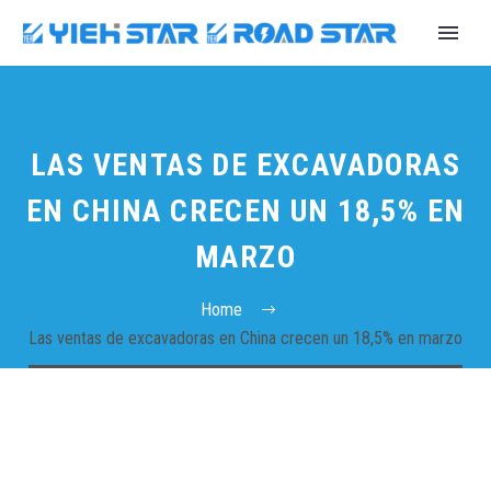
LAS VENTAS DE EXCAVADORAS
EN CHINA CRECEN UN 18,5% EN
MARZO
Home
Las ventas de excavadoras en China crecen un 18,5% en marzo
English
Español