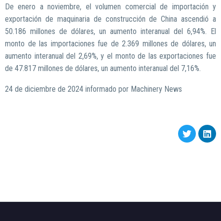
De enero a noviembre, el volumen comercial de importación y
exportación de maquinaria de construcción de China ascendió a
50.186 millones de dólares, un aumento interanual del 6,94%. El
monto de las importaciones fue de 2.369 millones de dólares, un
aumento interanual del 2,69%, y el monto de las exportaciones fue
de 47.817 millones de dólares, un aumento interanual del 7,16%.
24 de diciembre de 2024 informado por Machinery News